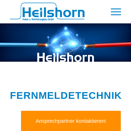
FERNMELDETECHNIK
Ansprechpartner kontaktieren!