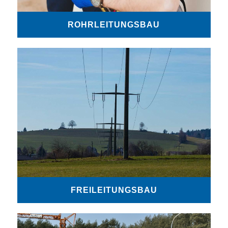
ROHRLEITUNGSBAU
FREILEITUNGSBAU