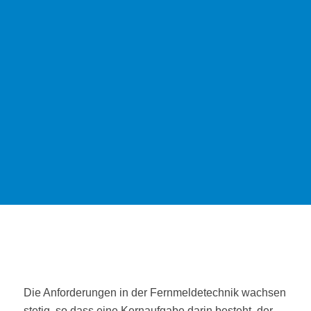
Die Anforderungen in der Fernmeldetechnik wachsen
stetig, so dass eine Kernaufgabe darin besteht, der