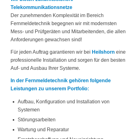
Telekommunikationsnetze
Der zunehmenden Komplexität im Bereich
Fernmeldetechnik begegnen wir mit modernsten
Mess- und Prüfgeräten und Mitarbeitenden, die allen
Anforderungen gewachsen sind!
Für jeden Auftrag garantieren wir bei
Heilshorn
eine
professionelle Installation und sorgen für den besten
Auf- und Ausbau Ihrer Systeme.
In der Fernmeldetechnik gehören folgende
Leistungen zu unserem Portfolio:
Aufbau, Konfiguration und Installation von
Systemen
Störungsarbeiten
Wartung und Reparatur