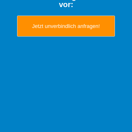
vor:
Jetzt unverbindlich anfragen!