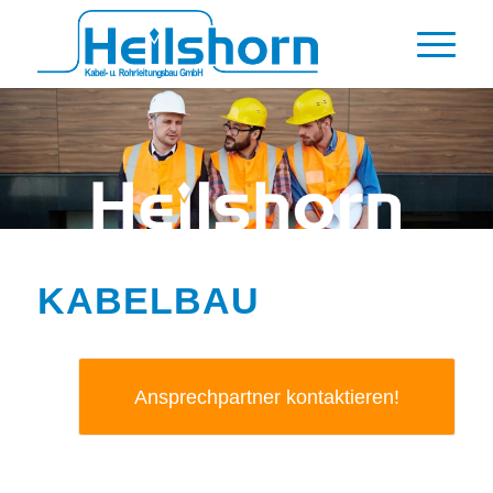
KABELBAU
Ansprechpartner kontaktieren!