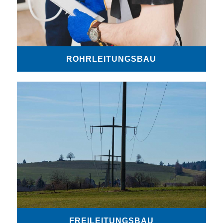
ROHRLEITUNGSBAU
FREILEITUNGSBAU